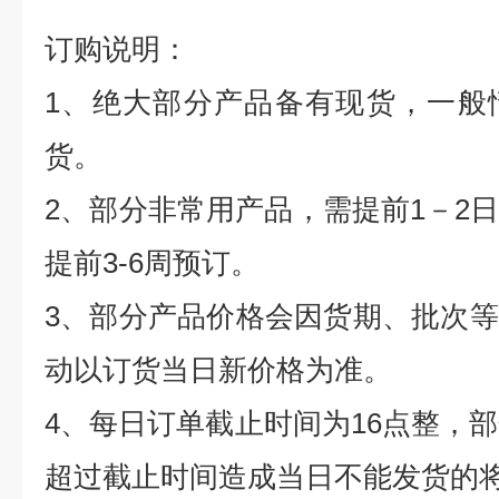
订购说明：
1
、绝大部分产品备有现货，一般
货。
2
、部分非常用产品，需提前
1
－
2
提前
3-6
周预订。
3
、部分产品价格会因货期、批次等
动以订货当日新价格为准。
4
、每日订单截止时间为
16
点整，部
超过截止时间造成当日不能发货的