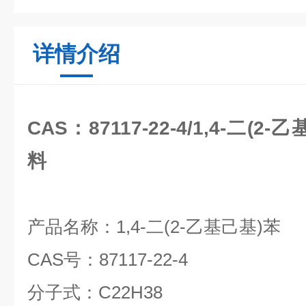
详情介绍
CAS：87117-22-4/1,4-二(
料
产品名称：
1,4-
二
(2-
乙基己基
)
苯
CAS
号：
87117-22-4
分子式：
C22H38