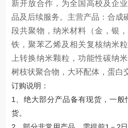
新开放合作，为全国高校及企业
品及后续服务。主营产品：合成
段共聚物，纳米材料（金，银，
铁，聚苯乙烯及相关复核纳米粒
上转换纳米颗粒，功能性碳纳米
树枝状聚合物，大环配体，蛋白
订购说明：
1
、绝大部分产品备有现货，一般
货。
2
、部分非常用产品，需提前
1
－
2