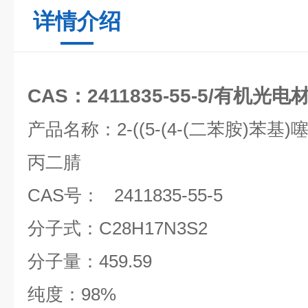
详情介绍
CAS：2411835-55-5/有机光电
产品名称：
2-((5-(4-(
二苯胺
)
苯基
)
丙二腈
CAS
号：
2411835-55-5
分子式：
C28H17N3S2
分子量：
459.59
纯度：
98%