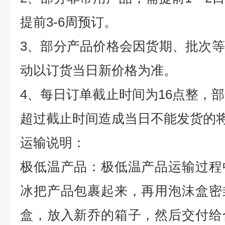
提前
3-6
周预订。
3
、部分产品价格会因货期、批次等
动以订货当日新价格为准。
4
、每日订单截止时间为
16
点整，部
超过截止时间造成当日不能发货的
运输说明：
极低温产品：极低温产品运输过程
冰把产品包裹起来，再用泡沫盒密
盒，放入新乔的箱子，然后交付给