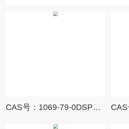
CAS号：1069-79-0DSPE/二硬脂酰基磷脂酰乙醇胺