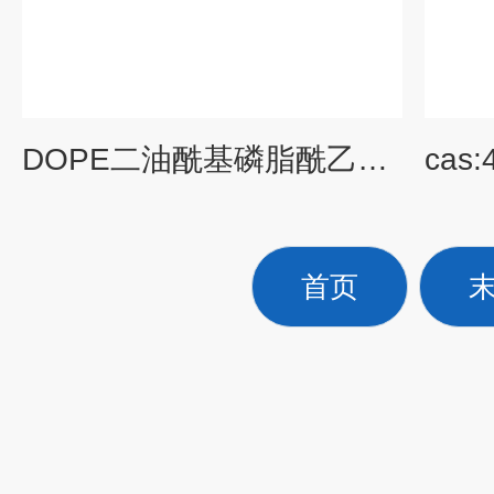
DOPE二油酰基磷脂酰乙醇胺CAS：4004-05-1
首页