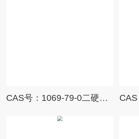
CAS号：1069-79-0二硬脂酰基磷脂酰乙醇胺DSPE/磷脂