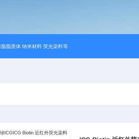
磷脂脂质体 纳米材料 荧光染料等