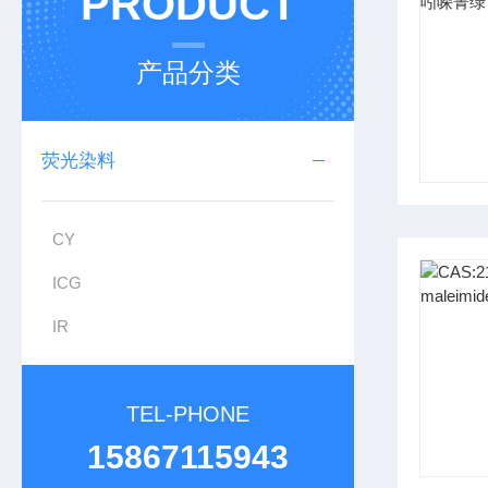
PRODUCT
产品分类
荧光染料
CY
ICG
IR
TEL-PHONE
15867115943