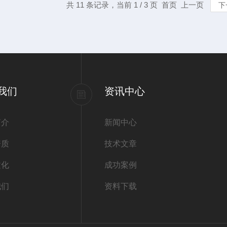
共 11 条记录，当前 1 / 3 页 首页 上一页
下
我们
资讯中心
简介
新闻中心
资质
技术文章
文化
成功案例
我们
资料下载