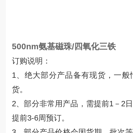
500nm氨基磁珠/四氧化三铁
订购说明：
1
、绝大部分产品备有现货，一般
货。
2
、部分非常用产品，需提前
1
－
2
提前
3-6
周预订。
3
、部分产品价格会因货期、批次等