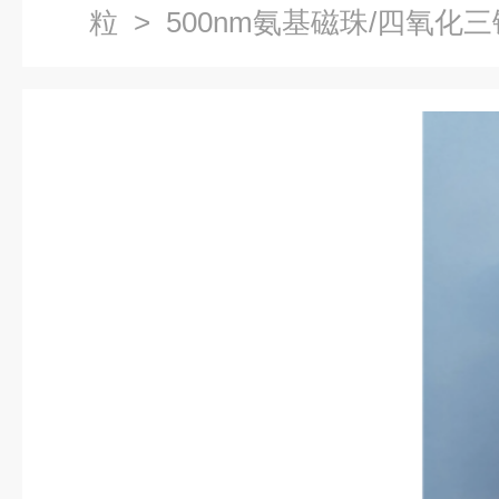
粒
> 500nm氨基磁珠/四氧化三