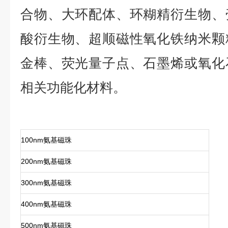
合物、大环配体、环糊精衍生物、
酸衍生物、超顺磁性氧化铁纳米颗
金棒、荧光量子点、石墨烯或氧化
相关功能化材料。
100nm氨基磁珠
200nm氨基磁珠
300nm氨基磁珠
400nm氨基磁珠
500nm氨基磁珠