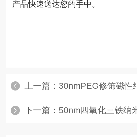
产品快速送达您的手中。
上一篇：
30nmPEG修饰磁性纳
下一篇：
50nm四氧化三铁纳