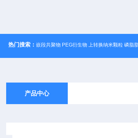
热门搜索：
嵌段共聚物 PEG衍生物 上转换纳米颗粒 磷脂
产品中心