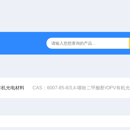
有机光电材料
CAS：6007-85-8/3,4-噻吩二甲酸酐/OPV有