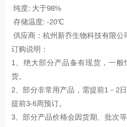
纯度
:
大于
98%
存储温度
: -20
℃
供应商：杭州新乔生物科技有限公
订购说明：
1
、绝大部分产品备有现货，一般
货。
2
、部分非常用产品，需提前
1
－
2
提前
3-6
周预订。
3
、部分产品价格会因货期、批次等