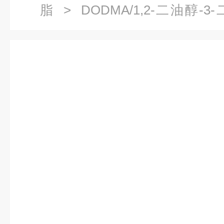
脂
> DODMA/1,2-二油醇-
CAS: 104162-47-2