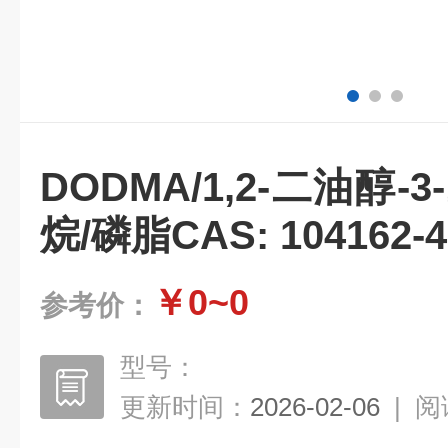
DODMA/1,2-二油醇-
烷/磷脂CAS: 104162-4
￥0~0
参考价：
型号：
更新时间：
2026-02-06
|
阅