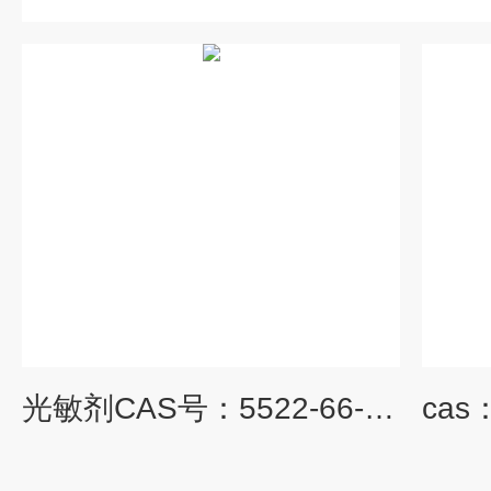
光敏剂CAS号：5522-66-7原卟啉二甲酯 光敏剂