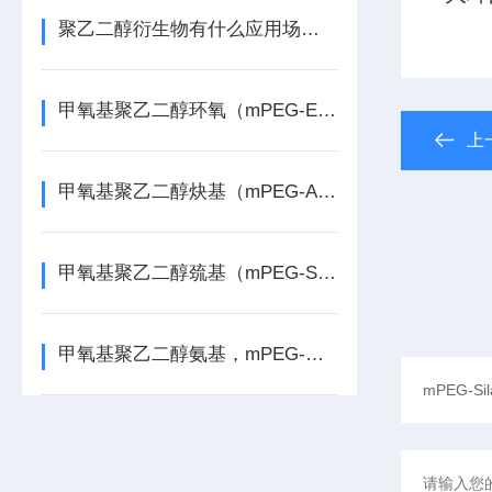
聚乙二醇衍生物有什么应用场景？
甲氧基聚乙二醇环氧（mPEG-Epoxides）详解
上
甲氧基聚乙二醇炔基（mPEG-Alkyne）解析
甲氧基聚乙二醇巯基（mPEG-SH）：结构、性质与应用
甲氧基聚乙二醇氨基，mPEG-NH2详情介绍