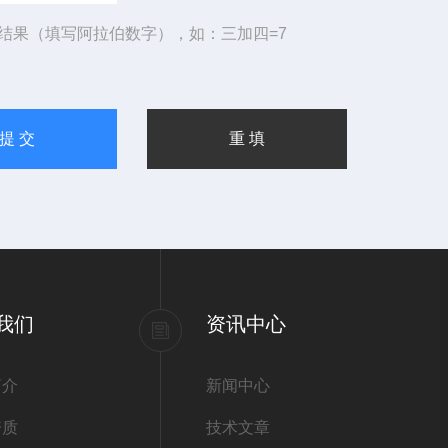
结果（填写阿拉伯数字），如：三加四=7
我们
资讯中心
简介
新闻中心
资质
技术文章