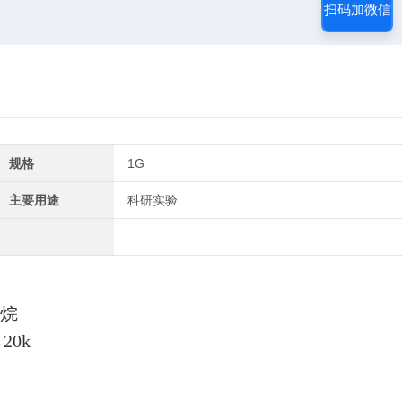
扫码加微信
规格
1G
主要用途
科研实验
硅烷
20k