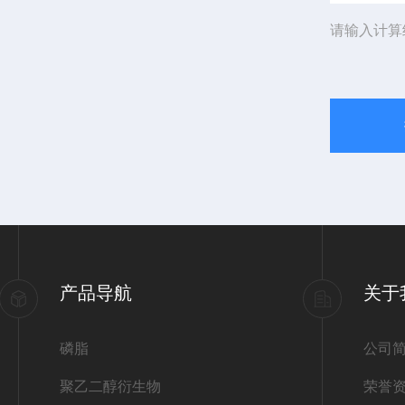
请输入计算
产品导航
关于
磷脂
公司
聚乙二醇衍生物
荣誉