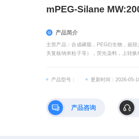
mPEG‑Silane MW
产品简介
主营产品：合成磷脂，PEG衍生物，嵌
关复核纳米粒子等），荧光染料，上转换
体，蛋白交联剂等 。mPEG‑Silane MW:
产品型号：
更新时间：2026-05-1
产品咨询