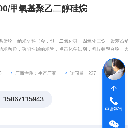
:2000/甲氧基聚乙二醇硅烷
段共聚物，纳米材料（金，银，二氧化硅，四氧化三铁，聚苯乙
纳米颗粒，功能性碳纳米管，点击化学试剂，树枝状聚合物，
2000/甲氧基聚乙二醇硅烷
8
厂商性质：生产厂家
访问量：227
15867115943
电话咨询