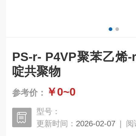
PS-r- P4VP聚苯乙烯
啶共聚物
￥0~0
参考价：
型号：
更新时间：
2026-02-07
|
阅