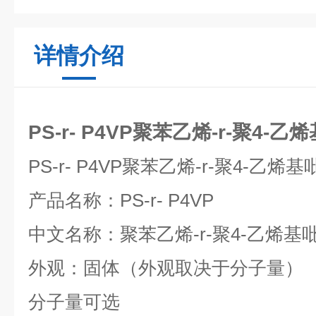
详情介绍
PS-r- P4VP聚苯乙烯-r-聚4-
PS-r- P4VP
聚苯乙烯
-r-
聚
4-
乙烯基
产品名称：
PS-r- P4VP
中文名称：聚苯乙烯
-r-
聚
4-
乙烯基
外观：固体（外观取决于分子量）
分子量可选