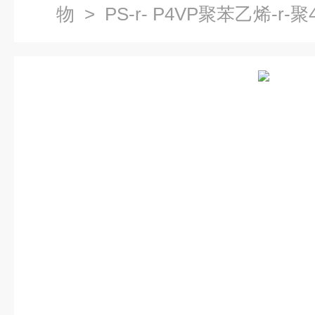
物
> PS-r- P4VP聚苯乙烯-r