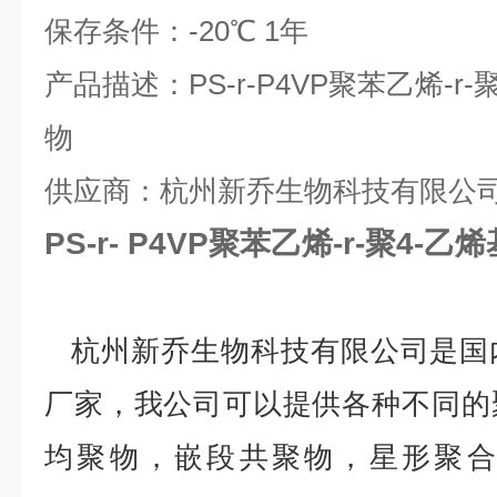
保存条件：
-20
℃
1
年
产品描述：
PS-r-P4VP
聚苯乙烯
-r-
物
供应商：杭州新乔生物科技有限公
PS-r- P4VP聚苯乙烯-r-聚4-
杭州新乔生物科技有限公司是国
厂家，我公司可以提供各种不同的
均聚物，嵌段共聚物，星形聚合