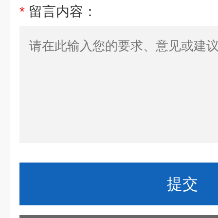
*
留言内容：