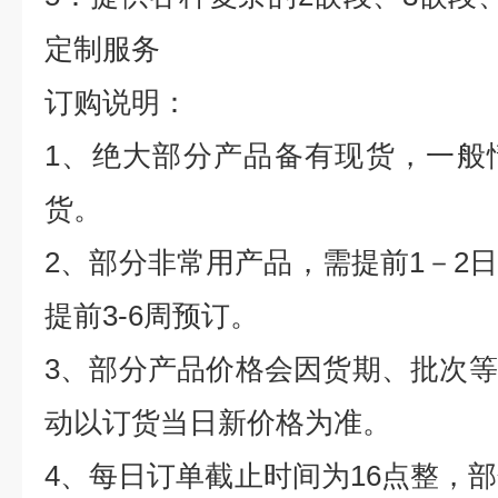
定制服务
订购说明：
1
、绝大部分产品备有现货，一般
货。
2
、部分非常用产品，需提前
1
－
2
提前
3-6
周预订。
3
、部分产品价格会因货期、批次等
动以订货当日新价格为准。
4
、每日订单截止时间为
16
点整，部