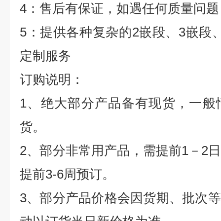
4
：售后有保证，如遇任何质量问题
5
：提供各种复杂的
2
嵌段、
3
嵌段
定制服务
订购说明：
1
、绝大部分产品备有现货，一般
货。
2
、部分非常用产品，需提前
1
－
2
提前
3-6
周预订。
3
、部分产品价格会因货期、批次等