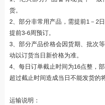
货。
2
、部分非常用产品，需提前
1
－
2
提前
3-6
周预订。
3
、部分产品价格会因货期、批次等
动以订货当日新价格为准。
4
、每日订单截止时间为
16
点整，部
超过截止时间造成当日不能发货的
运输说明：