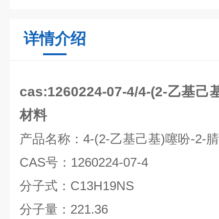
详情介绍
cas:1260224-07-4/4-(2-乙
材料
产品名称：
4-(2-
乙基己基
)
噻吩
-2-
腈
CAS
号：
1260224-07-4
分子式：
C13H19NS
分子量：
221.36