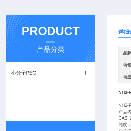
PRODUCT
详细
产品分类
品
供
小分子PEG
供
NH2-P
NH2-P
产品
CAS: 
纯度