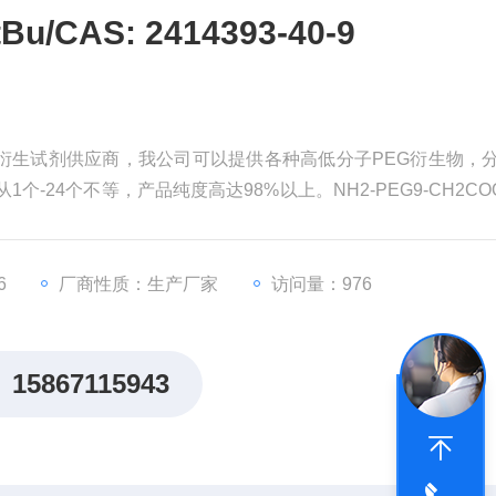
u/CAS: 2414393-40-9
衍生试剂供应商，我公司可以提供各种高低分子PEG衍生物，
从1个-24个不等，产品纯度高达98%以上。NH2-PEG9-CH2COO
6
厂商性质：生产厂家
访问量：976
15867115943