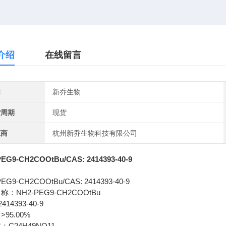
介绍
在线留言
牌
新乔生物
货周期
现货
应商
杭州新乔生物科技有限公司
EG9-CH2COOtBu/CAS: 2414393-40-9
EG9-CH2COOtBu/CAS: 2414393-40-9
NH2-PEG9-CH2COOtBu
名称：
2414393-40-9
>95.00%
：
C24H49NO11