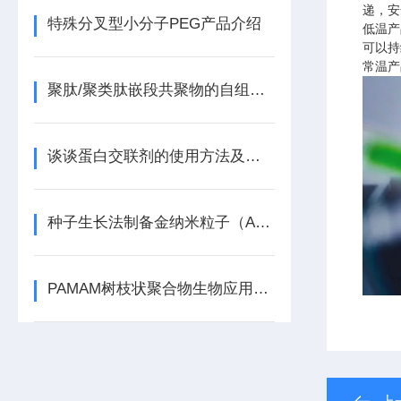
递，安
特殊分叉型小分子PEG产品介绍
低温产
可以持
常温产
聚肽/聚类肽嵌段共聚物的自组装行为
谈谈蛋白交联剂的使用方法及分类
种子生长法制备金纳米粒子（AuNPs）的实验方法
PAMAM树枝状聚合物生物应用介绍