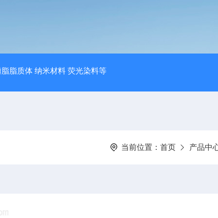
磷脂脂质体 纳米材料 荧光染料等
当前位置：
首页
产品中