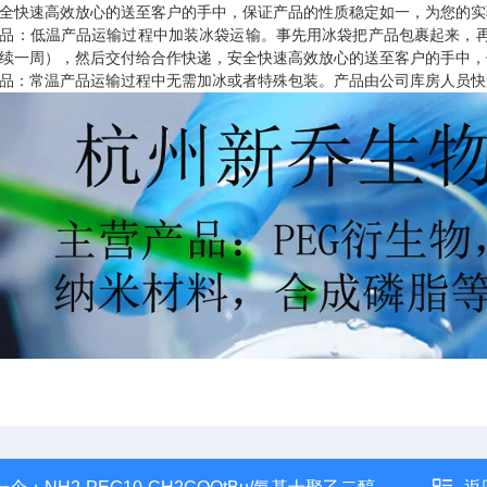
全快速高效放心的送至客户的手中，保证产品的性质稳定如一，为您的实
品：低温产品运输过程中加装冰袋运输。事先用冰袋把产品包裹起来，
续一周），然后交付给合作快递，安全快速高效放心的送至客户的手中，
品：常温产品运输过程中无需加冰或者特殊包装。产品由公司库房人员快