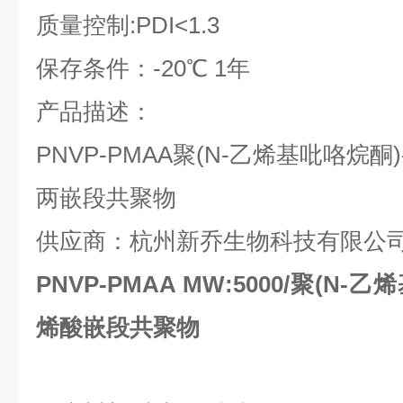
质量控制:PDI<1.3
保存条件：-20℃ 1年
产品描述：
PNVP-PMAA聚(N-乙烯基吡咯烷酮
两嵌段共聚物
供应商：杭州新乔生物科技有限公
PNVP-PMAA MW:5000/聚(N
烯酸嵌段共聚物