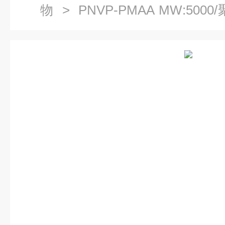
物
> PNVP-PMAA MW:500
聚甲基丙烯酸嵌段共聚物