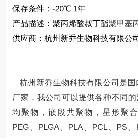
保存条件：
-20
℃
1
年
产品描述：
聚丙烯酸叔丁酯
聚甲基
供应商：杭州新乔生物科技有限公
杭州新乔生物科技有限公司是国
厂家，我公司可以提供各种不同的
均聚物，嵌段共聚物，星形聚合
PEG
、
PLGA
、
PLA
、
PCL
、
PS
、