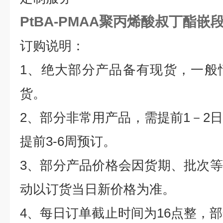
PtBA-PMAA聚丙烯酸叔丁酯嵌
订购说明：
1
、绝大部分产品备有现货，一般
货。
2
、部分非常用产品，需提前
1
－
2
提前
3-6
周预订。
3
、部分产品价格会因货期、批次等
动以订货当日新价格为准。
4
、每日订单截止时间为
16
点整，部