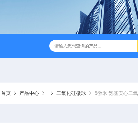
：
首页
产品中心
二氧化硅微球
5微米 氨基实心二