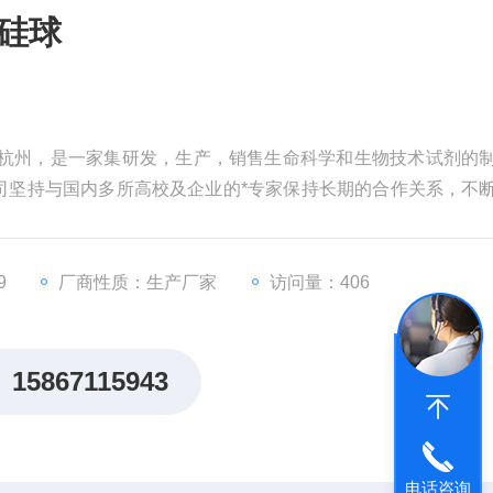
化硅球
于杭州，是一家集研发，生产，销售生命科学和生物技术试剂的
司坚持与国内多所高校及企业的*专家保持长期的合作关系，不
续创新开放合作，为全国高校及企业的实验室提供优质产品及
9
厂商性质：生产厂家
访问量：406
15867115943
电话咨询