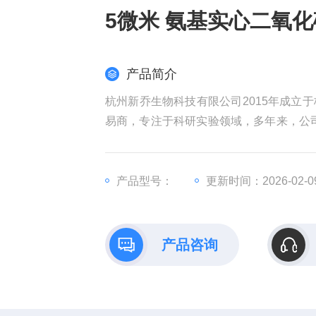
5微米 氨基实心二氧
产品简介
杭州新乔生物科技有限公司2015年成立
易商，专注于科研实验领域，多年来，公
公司的产品和技术，坚持稳健经营，持
务。5微米 氨基实心二氧化硅球
产品型号：
更新时间：2026-02-0
产品咨询