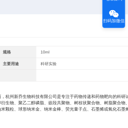
扫码加微信
规格
10ml
主要用途
科研实验
面，杭州新乔生物科技有限公司是专注于药物传递和药物靶向的科研
醇衍生物、聚乙二醇磷脂、嵌段共聚物、树枝状聚合物、树脂聚合物
纳米颗粒、球形纳米金、纳米金棒、荧光量子点、石墨烯或氧化石墨