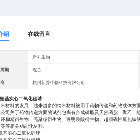
介绍
在线留言
牌
新乔生物
货周期
现货
应商
杭州新乔生物科技有限公司
 氨基实心二氧化硅球
纳米材料的发展，越来越多的纳米材料被用于药物传递和药物载体方
我公司关于药物传递方面的试剂包裹有合成磷脂及天然磷脂、聚乙二
、环糊精衍生物、壳聚糖衍生物、透明质酸衍生物、超顺磁性氧化铁
管等等相关功能化材料。
氨基实心二氧化硅球
氨基实心二氧化硅球