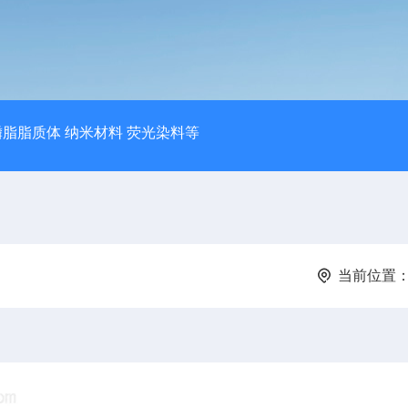
磷脂脂质体 纳米材料 荧光染料等
当前位置