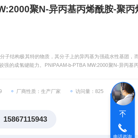
 MW:2000聚N-异丙基丙烯酰胺-聚丙
是一个分子结构极其特的物质，其分子上的异丙基为强疏水性基团，
氢键能力。PNIPAAM-b-PTBA MW:2000聚N-异丙基
9
厂商性质：生产厂家
访问量：825
15867115943
电话咨询