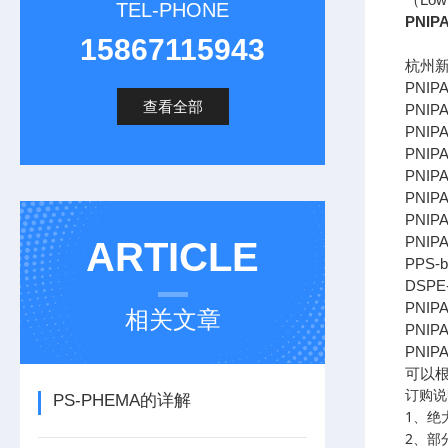
TEL-PHONE
PNI
15867115943
杭州
PNIP
查看全部
PNIP
PNIP
PNIP
PNIP
PNIP
PNIP
PNIP
ARTICLE
PPS-
DSPE
PNIP
相关文章
PNIP
PNIP
可以
订购说
PS-PHEMA的详解
1
、绝
2
、部