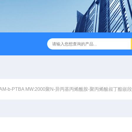
AAM-b-PTBA MW:2000聚N-异丙基丙烯酰胺-聚丙烯酸叔丁酯嵌