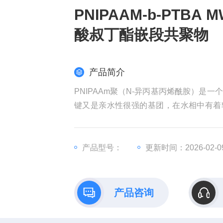
PNIPAAM-b-PTBA
酸叔丁酯嵌段共聚物
产品简介
PNIPAAm聚（N-异丙基丙烯酰胺）
键又是亲水性很强的基团，在水相中有着较强的成
胺-聚丙烯酸叔丁酯嵌段共聚物
产品型号：
更新时间：2026-02-0
产品咨询