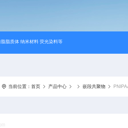
磷脂脂质体 纳米材料 荧光染料等
当前位置：
首页
产品中心
嵌段共聚物
PNIP