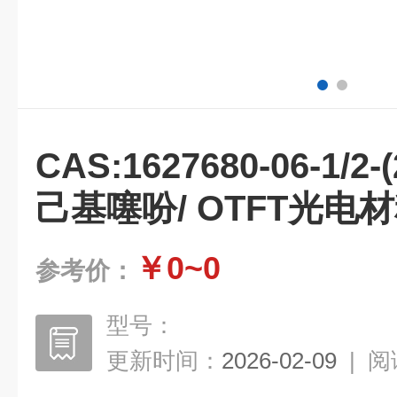
CAS:1627680-06-1/2
己基噻吩/ OTFT光电
￥0~0
参考价：
型号：
更新时间：
2026-02-09
|
阅