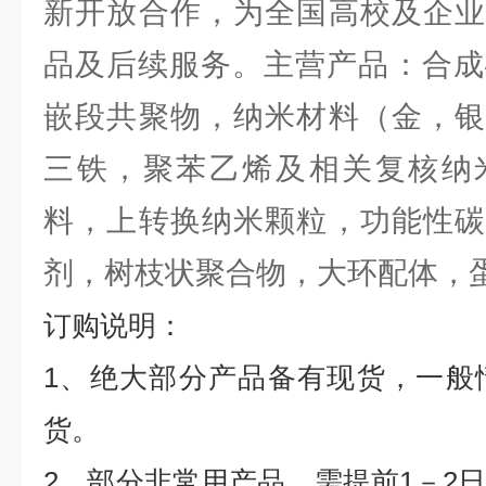
新开放合作，为全国高校及企业
品及后续服务。主营产品：合成
嵌段共聚物，纳米材料（金，银
三铁，聚苯乙烯及相关复核纳
料，上转换纳米颗粒，功能性碳
剂，树枝状聚合物，大环配体，
订购说明：
1
、绝大部分产品备有现货，一般
货。
2
、部分非常用产品，需提前
1
－
2