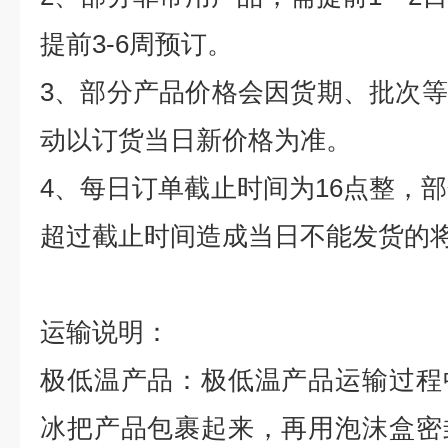
提前
3-6
周预订。
3
、部分产品价格会因货期、批次等
动以订货当日新价格为准。
4
、每日订单截止时间为
16
点整，部
超过截止时间造成当日不能发货的
运输说明：
极低温产品：极低温产品运输过程
冰把产品包裹起来，再用泡沫盒密