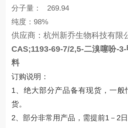
分子量：
269.94
纯度：
98%
供应商：杭州新乔生物科技有限
CAS;1193-69-7/2,5-二溴噻
料
订购说明：
1
、绝大部分产品备有现货，一般
货。
2
、部分非常用产品，需提前
1
－
2