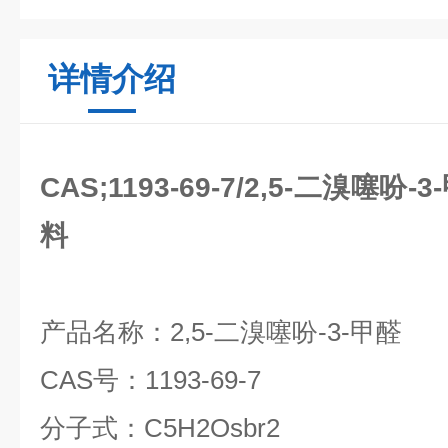
详情介绍
CAS;1193-69-7/2,5-二溴噻
料
产品名称：
2,5-
二溴噻吩
-3-
甲醛
CAS
号：
1193-69-7
分子式：
C5H2Osbr2