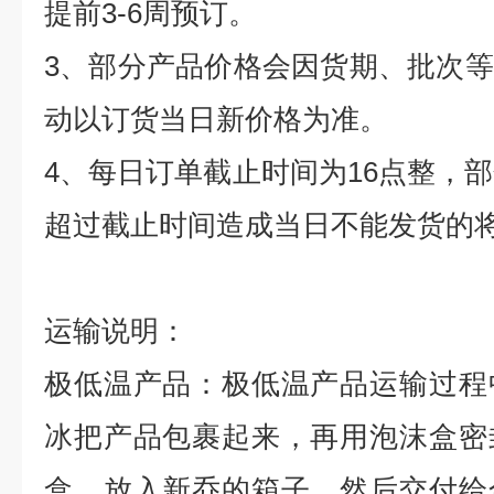
提前
3-6
周预订。
3
、部分产品价格会因货期、批次等
动以订货当日新价格为准。
4
、每日订单截止时间为
16
点整，部
超过截止时间造成当日不能发货的
运输说明：
极低温产品：极低温产品运输过程
冰把产品包裹起来，再用泡沫盒密
盒，放入新乔的箱子，然后交付给