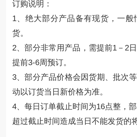
订购说明：
1
、绝大部分产品备有现货，一般
货。
2
、部分非常用产品，需提前
1
－
2
提前
3-6
周预订。
3
、部分产品价格会因货期、批次等
动以订货当日新价格为准。
4
、每日订单截止时间为
16
点整，部
超过截止时间造成当日不能发货的