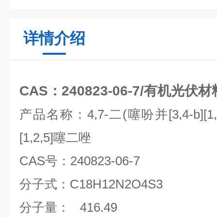
详情介绍
CAS：240823-06-7/有机光伏材
产品名称：
4,7-
二
(
噻吩并
[3,4-b][1
[1,2,5]
噻二唑
CAS
号：
240823-06-7
分子式：
C18H12N2O4S3
分子量：
416.49