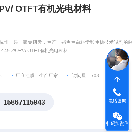
2/OPV/ OTFT有机光电材料
于杭州，是一家集研发，生产，销售生命科学和生物技术试剂的
49-2/OPV/ OTFT有机光电材料
8
厂商性质：生产厂家
访问量：708
电话咨询
15867115943
扫码加微信