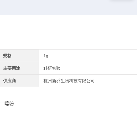
规格
1g
主要用途
科研实验
供应商
杭州新乔生物科技有限公司
二噻吩