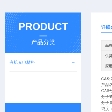
PRODUCT
详细
产品分类
品
供
有机光电材料
应
CAS;
产品
CAS
分子
分子
纯度