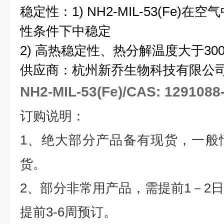
稳定性：
1) NH2-MIL-53(Fe)
在空气
性条件下中稳定
2)
高热稳定性、热分解温度大于
30
供应商：杭州新乔生物科技有限公
NH2-MIL-53(Fe)/CAS: 12910
订购说明：
1
、绝大部分产品备有现货，一般
货。
2
、部分非常用产品，需提前
1
－
2
提前
3-6
周预订。