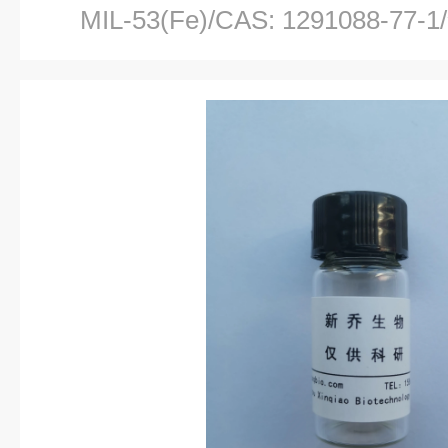
MIL-53(Fe)/CAS: 1291088-7