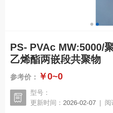
PS- PVAc MW:500
乙烯酯两嵌段共聚物
￥0~0
参考价：
型号：
更新时间：
2026-02-07
|
阅