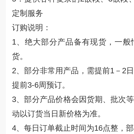
定制服务
订购说明：
1
、绝大部分产品备有现货，一般
货。
2
、部分非常用产品，需提前
1
－
2
提前
3-6
周预订。
3
、部分产品价格会因货期、批次等
动以订货当日新价格为准。
4
、每日订单截止时间为
16
点整，部