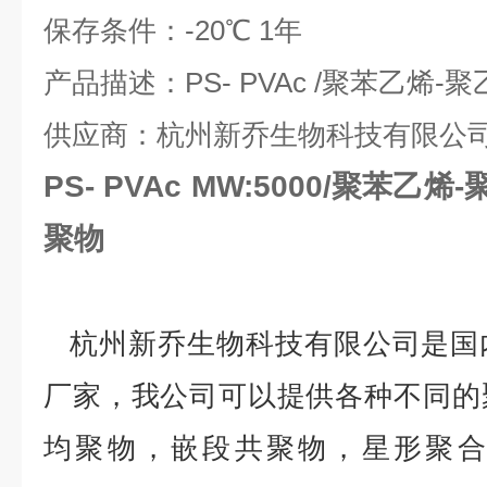
保存条件：
-20
℃
1
年
产品描述：
PS- PVAc /
聚苯乙烯
-
聚
供应商：杭州新乔生物科技有限公
PS- PVAc MW:5000/聚苯
聚物
杭州新乔生物科技有限公司是国
厂家，我公司可以提供各种不同的
均聚物，嵌段共聚物，星形聚合