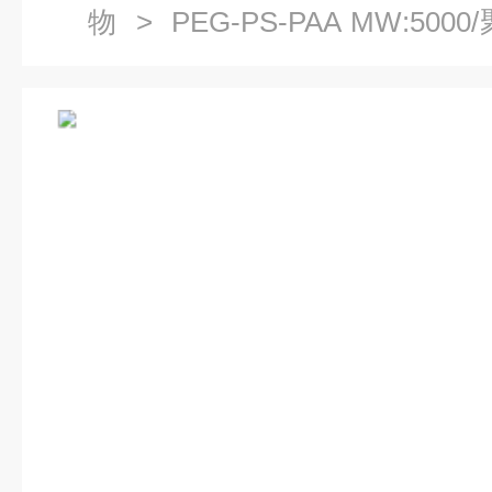
物
> PEG-PS-PAA MW:5
烯酸嵌段共聚物