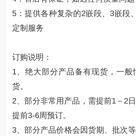
5
：提供各种复杂的
2
嵌段、
3
嵌段
定制服务
订购说明：
1
、绝大部分产品备有现货，一般
货。
2
、部分非常用产品，需提前
1
－
2
提前
3-6
周预订。
3
、部分产品价格会因货期、批次等