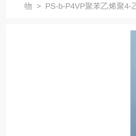
物
> PS-b-P4VP聚苯乙烯聚