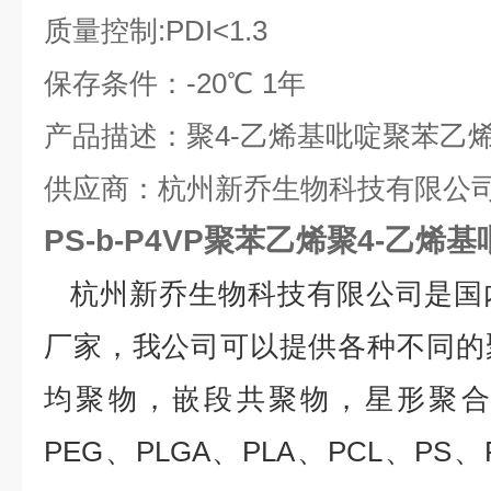
质量控制
:PDI<1.3
保存条件：
-20
℃
1
年
产品描述：聚
4-
乙烯基吡啶聚苯乙
供应商：杭州新乔生物科技有限公
PS-b-P4VP聚苯乙烯聚4-乙
杭州新乔生物科技有限公司是国
厂家，我公司可以提供各种不同的
均聚物，嵌段共聚物，星形聚合
PEG
、
PLGA
、
PLA
、
PCL
、
PS
、