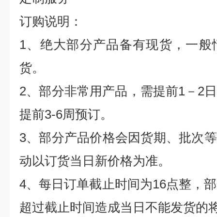
订购说明：
1
、绝大部分产品备有现货，一般
货。
2
、部分非常用产品，需提前
1
－
2
提前
3-6
周预订。
3
、部分产品价格会因货期、批次等
动以订货当日新价格为准。
4
、每日订单截止时间为
16
点整，部
超过截止时间造成当日不能发货的