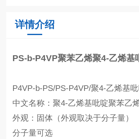
详情介绍
PS-b-P4VP聚苯乙烯聚4-乙
P4VP-b-PS/PS-P4VP/
聚
4-
乙烯基吡
中文名称：聚
4-
乙烯基吡啶聚苯乙
外观：固体（外观取决于分子量）
分子量可选