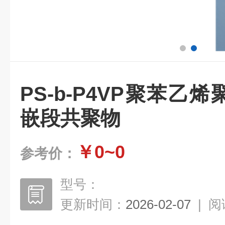
PS-b-P4VP聚苯乙
嵌段共聚物
￥0~0
参考价：
型号：
更新时间：
2026-02-07
|
阅