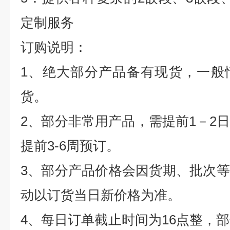
定制服务
订购说明：
1
、绝大部分产品备有现货，一般
货。
2
、部分非常用产品，需提前
1
－
2
提前
3-6
周预订。
3
、部分产品价格会因货期、批次等
动以订货当日新价格为准。
4
、每日订单截止时间为
16
点整，部