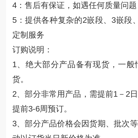
4
：售后有保证，如遇任何质量问题
5
：提供各种复杂的
2
嵌段、
3
嵌段
定制服务
订购说明：
1
、绝大部分产品备有现货，一般
货。
2
、部分非常用产品，需提前
1
－
2
提前
3-6
周预订。
3
、部分产品价格会因货期、批次等