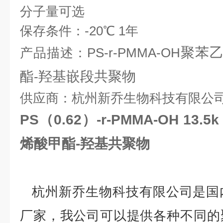
分子量可选
保存条件：
-20
℃
1
年
聚苯
产品描述：
PS-r-PMMA-OH
酯
羟基嵌段共聚物
-
供应商：杭州新乔生物科技有限公
PS（0.62）-r-PMMA-OH 13
烯酸甲酯-羟基共聚物
杭州新乔生物科技有限公司是国
厂家，我公司可以提供各种不同的