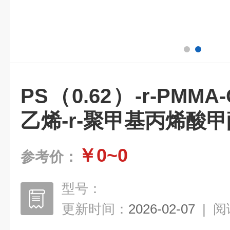
PS（0.62）-r-PMMA-
乙烯-r-聚甲基丙烯酸
￥0~0
参考价：
型号：
更新时间：
2026-02-07
|
阅