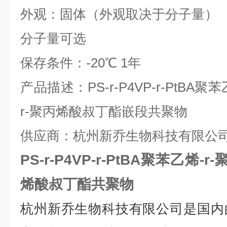
外观：固体（外观取决于分子量）
分子量可选
保存条件：
-20
℃
1
年
产品描述：
PS-r-P4VP-r-PtBA
聚苯
r-
聚丙烯酸叔丁酯嵌段共聚物
供应商：杭州新乔生物科技有限公
PS-r-P4VP-r-PtBA聚苯乙烯-
烯酸叔丁酯共聚物
杭州新乔生物科技有限公司是国内