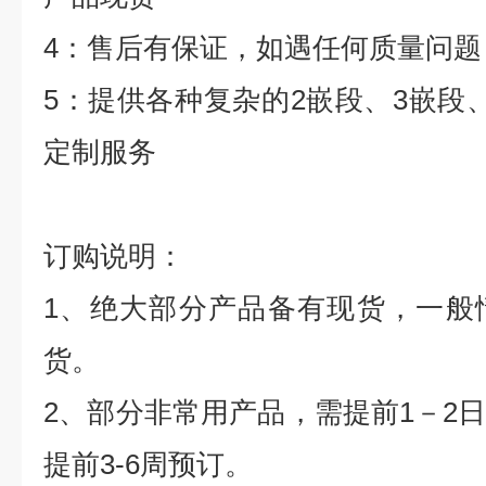
4
：售后有保证，如遇任何质量问题
5
：提供各种复杂的
2
嵌段、
3
嵌段
定制服务
订购说明：
1
、绝大部分产品备有现货，一般
货。
2
、部分非常用产品，需提前
1
－
2
提前
3-6
周预订。