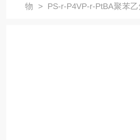
物
> PS-r-P4VP-r-PtBA聚苯
聚丙烯酸叔丁酯共聚物