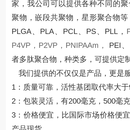
家，我公司可以提供各种不同的聚
聚物，嵌段共聚物，星形聚合物等
PLGA、PLA、PCL、PS、PLL，
P4VP，P2VP，PNIPAAm，
PEI
、
者多肽聚合物，种类多，可提供定
我们提供的不仅仅是产品，更是
1
：质量可靠，活性基团取代率大于
2
：包装灵活，有
200
毫克，
500
毫
3
：价格便宜，比国际市场价格便
产品现货