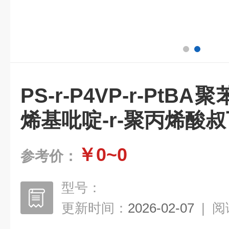
PS-r-P4VP-r-PtBA
烯基吡啶-r-聚丙烯酸
￥0~0
参考价：
型号：
更新时间：
2026-02-07
|
阅