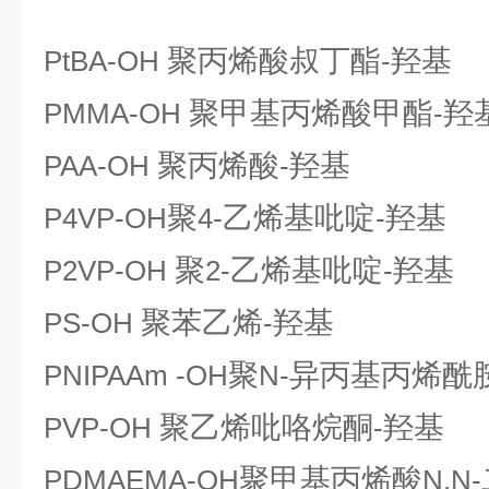
聚丙烯酸叔丁酯
羟基
PtBA-OH
-
聚甲基丙烯酸甲酯
羟
PMMA-OH
-
聚丙烯酸
羟基
PAA-OH
-
聚
乙烯基吡啶
羟基
P4VP-OH
4-
-
聚
乙烯基吡啶
羟基
P2VP-OH
2-
-
聚苯乙烯
羟基
PS-OH
-
聚
异丙基丙烯酰
PNIPAAm -OH
N-
聚乙烯吡咯烷酮
羟基
PVP-OH
-
聚甲基丙烯酸
PDMAEMA-OH
N,N-