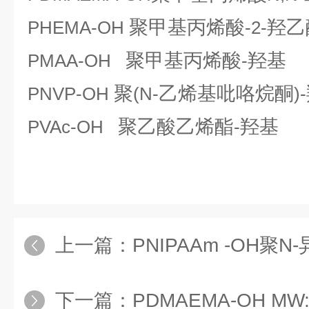
聚甲基丙烯酸
羟乙
PHEMA-OH
-2-
聚甲基丙烯酸
羟基
PMAA-OH
-
聚
乙烯基吡咯烷酮
PNVP-OH
(N-
)-
聚乙酸乙烯酯
羟基
PVAc-OH
-
上一篇：
PNIPAAm -OH聚N-异
下一篇：
PDMAEMA-OH MW:5000/聚甲基丙