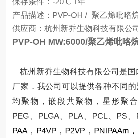
保存条件：
-20
℃
1
年
产品描述：
PVP-OH
/
聚乙烯吡咯
供应商：杭州新乔生物科技有限公
PVP-OH MW:6000/聚乙烯
杭州新乔生物科技有限公司是国
厂家，我公司可以提供各种不同的
均聚物，嵌段共聚物，星形聚合
PEG
、
PLGA
、
PLA
、
PCL
、
PS
、
PAA
，
P4VP
，
P2VP
，
PNIPAAm
，