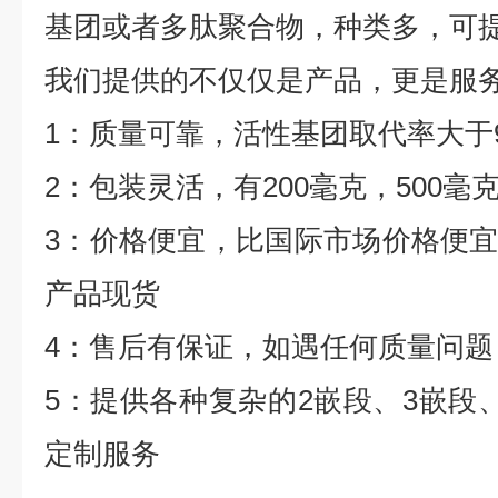
基团或者多肽聚合物，种类多，可
我们提供的不仅仅是产品，更是服
1
：质量可靠，活性基团取代率大于
2
：包装灵活，有
200
毫克，
500
毫
3
：价格便宜，比国际市场价格便
产品现货
4
：售后有保证，如遇任何质量问题
5
：提供各种复杂的
2
嵌段、
3
嵌段
定制服务