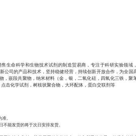
销售生命科学和生物技术试剂的制造贸易商，专注于科研实验领域
更新公司的产品和技术，坚持稳健经营，持续创新开放合作，为全国
物，嵌段共聚物，纳米材料（金，银，二氧化硅，四氧化三铁，聚
，点击化学试剂，树枝状聚合物，大环配体，蛋白交联剂等
为准。
日不能发货的将于次日安排发货。