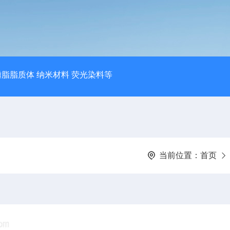
磷脂脂质体 纳米材料 荧光染料等
当前位置：
首页