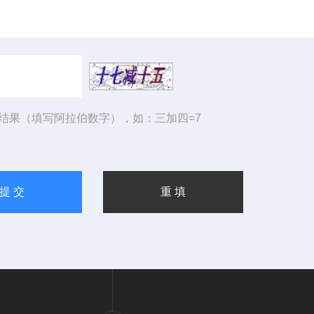
结果（填写阿拉伯数字），如：三加四=7