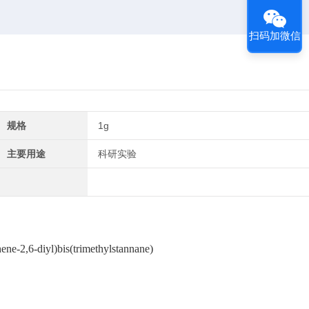
扫码加微信
规格
1g
主要用途
科研实验
hene-2,6-diyl)bis(trimethylstannane)