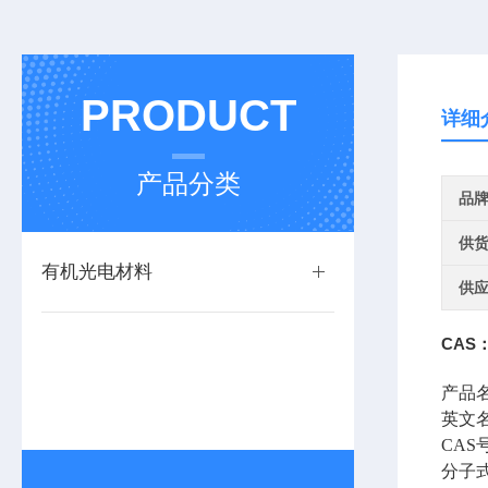
PRODUCT
详细
产品分类
品
供
有机光电材料
供
CAS：
产品
英文
CAS
分子