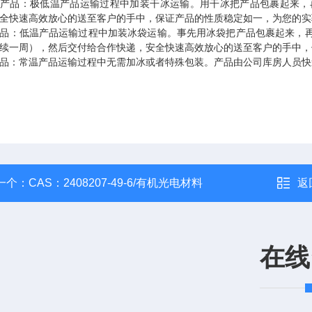
温产品：极低温产品运输过程中加装干冰运输。用干冰把产品包裹起来，
全快速高效放心的送至客户的手中，保证产品的性质稳定如一，为您的实
品：低温产品运输过程中加装冰袋运输。事先用冰袋把产品包裹起来，
续一周），然后交付给合作快递，安全快速高效放心的送至客户的手中，
品：常温产品运输过程中无需加冰或者特殊包装。产品由公司库房人员快
一个：
CAS：2408207-49-6/有机光电材料
返
在线