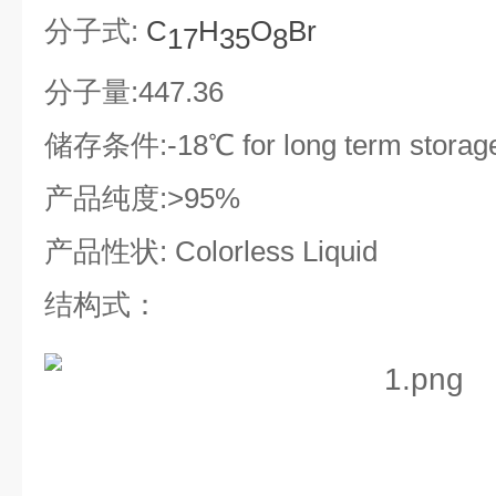
分子式
:
C
H
O
Br
17
35
8
分子量
:447.36
储存条件
:-18
℃
for long term storage
产品纯度
:>95%
产品性状
: Colorless Liquid
结构式：