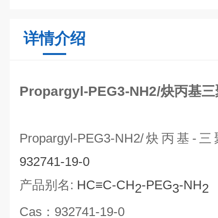
详情介绍
Propargyl-PEG3-NH2/炔
Propargyl-PEG3-NH2/
炔丙基
-
三
932741-19-0
产品别名
:
HC≡C-CH
-PEG
-NH
2
3
2
Cas
：
932741-19-0