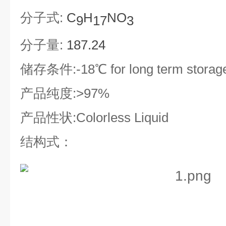
分子式
:
C
H
NO
9
17
3
分子量
:
187.24
储存条件
:-18
℃
for long term storage
产品纯度
:>97%
产品性状
:Colorless Liquid
结构式：