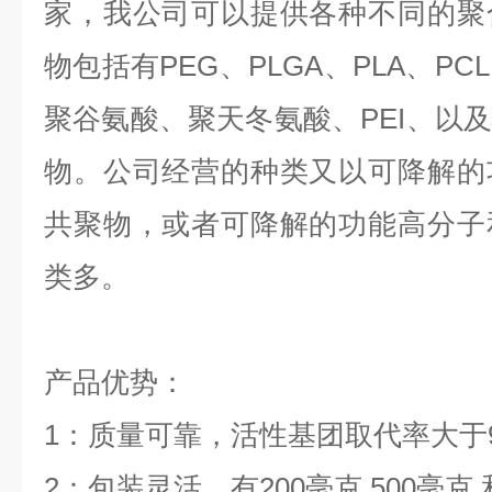
家，我公司可以提供各种不同的聚
物包括有
PEG
、
PLGA
、
PLA
、
PCL
聚谷氨酸、聚天冬氨酸、
PEI
、以及
物。公司经营的种类又以可降解的
共聚物，或者可降解的功能高分子
类多。
产品优势：
1
：质量可靠，活性基团取代率大于
2
：包装灵活，有
200
毫克
500
毫克 