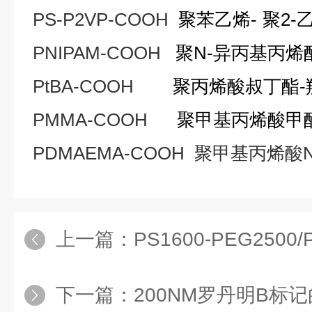
PS-P2VP-COOH
聚苯乙烯
-
聚
2-
PNIPAM-COOH
聚
N-
异丙基丙烯
PtBA-COOH
聚丙烯酸叔丁酯
-
PMMA-COOH
聚甲基丙烯酸甲
PDMAEMA-COOH
聚甲基丙烯酸
上一篇：
PS1600-PEG250
下一篇：
200NM罗丹明B标