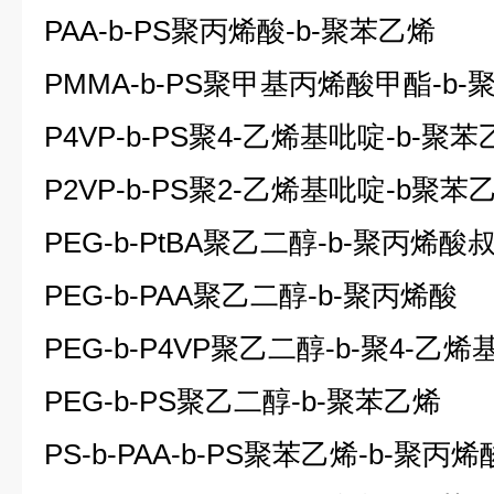
PAA-b-PS
聚丙烯酸
-b-
聚苯乙烯
PMMA-b-PS
聚甲基丙烯酸甲酯
-b-
P4VP-b-PS
聚
4-
乙烯基吡啶
-b-
聚苯
P2VP-b-PS
聚
2-
乙烯基吡啶
-b
聚苯
PEG-b-PtBA
聚乙二醇
-b-
聚丙烯酸
PEG-b-PAA
聚乙二醇
-b-
聚丙烯酸
PEG-b-P4VP
聚乙二醇
-b-
聚
4-
乙烯
PEG-b-PS
聚乙二醇
-b-
聚苯乙烯
PS-b-PAA-b-PS
聚苯乙烯
-b-
聚丙烯