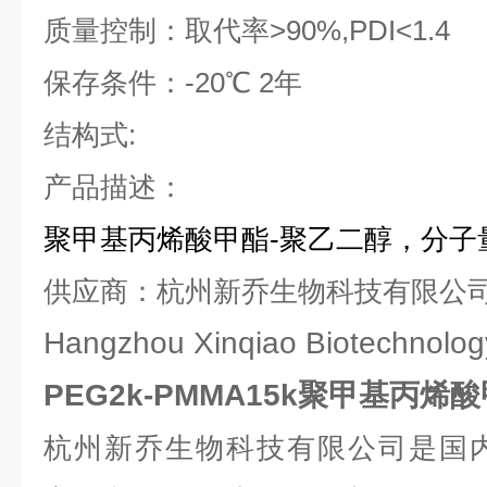
质量控制：取代率
>90%,PDI<1.4
保存条件：
-20
℃
2
年
结构式
:
产品描述：
聚甲基丙烯酸甲酯
-
聚乙二醇，分子
供应商：杭州新乔生物科技有限公
Hangzhou Xinqiao Biotechnology
PEG2k-PMMA15k聚甲基丙
杭州新乔生物科技有限公司是国