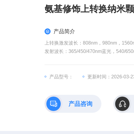
氨基修饰上转换纳米颗
产品简介
上转换激发波长：808nm，980nm，1560
发射波长：365/450/470nm蓝光，540/65
分水溶和油溶（环己烷）
氨基修饰上转换纳米颗粒808激发，蓝光
产品型号：
更新时间：2026-03-2
产品咨询