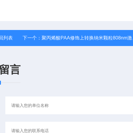
回列表
下一个：
聚丙烯酸PAA修饰上转换纳米颗粒808nm激发/红光/发光材料
留言