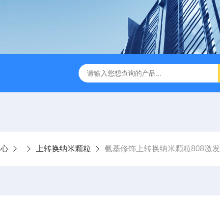
中心
上转换纳米颗粒
氨基修饰上转换纳米颗粒808激