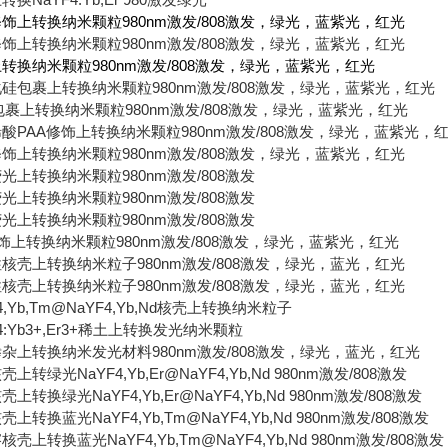
修饰上转换纳米颗粒
980nm
激发
/808
激发，绿光，蓝紫光，红光
修饰上转换纳米颗粒
980nm
激发
/808
激发，绿光，蓝紫光，红光
上转换纳米颗粒
980nm
激发
/808
激发，绿光，蓝紫光，红光
化硅包裹上转换纳米颗粒
980nm
激发
/808
激发，绿光，蓝紫光，红光
包裹上转换纳米颗粒
980nm
激发
/808
激发，绿光，蓝紫光，红光
烯酸
PAA
修饰上转换纳米颗粒
980nm
激发
/808
激发，绿光，蓝紫光，
修饰上转换纳米颗粒
980nm
激发
/808
激发，绿光，蓝紫光，红光
荧光上转换纳米颗粒
980nm
激发
/808
激发
荧光上转换纳米颗粒
980nm
激发
/808
激发
荧光上转换纳米颗粒
980nm
激发
/808
激发
饰上转换纳米颗粒
980nm
激发
/808
激发，绿光，蓝紫光，红光
性核壳上转换纳米粒子
980nm
激发
/808
激发，绿光，蓝光，红光
性核壳上转换纳米粒子
980nm
激发
/808
激发，绿光
，蓝光，红光
4,Yb,Tm@NaYF4,Yb,Nd
核壳上转换纳米粒子
:Yb3+,Er3+
稀土上转换发光纳米颗粒
掺杂上转换纳米发光材料
980nm
激发
/808
激发，绿光，蓝光，红光
核壳上转绿光
NaYF4,Yb,Er@NaYF4,Yb,Nd 980nm
激发
/808
激发
核壳上转换绿光
NaYF4,Yb,Er@NaYF4,Yb,Nd 980nm
激发
/808
激发
核壳上转换蓝光
NaYF4,Yb,Tm@NaYF4,Yb,Nd 980nm
激发
/808
激发
溶核壳上转换蓝光
NaYF4,Yb,Tm@NaYF4,Yb,Nd 980nm
激发
/808
激发