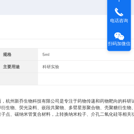
电话咨询
扫码加微信
规格
5ml
主要用途
科研实验
面，杭州新乔生物科技有限公司是专注于药物传递和药物靶向的科研
醇衍生物、荧光染料、嵌段共聚物、多臂星形聚合物、壳聚糖衍生物
量子点、碳纳米管复合材料，上转换纳米粒子、介孔二氧化硅等相关