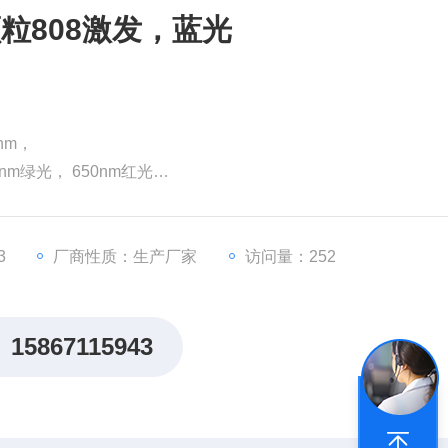
粒808激发，蓝光
nm，
0nm绿光， 650nm红光
3
厂商性质：生产厂家
访问量：252
15867115943