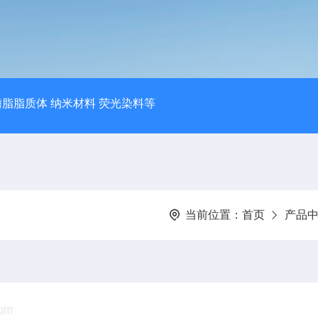
磷脂脂质体 纳米材料 荧光染料等
当前位置：
首页
产品