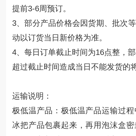
提前
3-6
周预订。
3
、部分产品价格会因货期、批次等
动以订货当日新价格为准。
4
、每日订单截止时间为
16
点整，部
超过截止时间造成当日不能发货的
运输说明：
极低温产品：极低温产品运输过程
冰把产品包裹起来，再用泡沫盒密