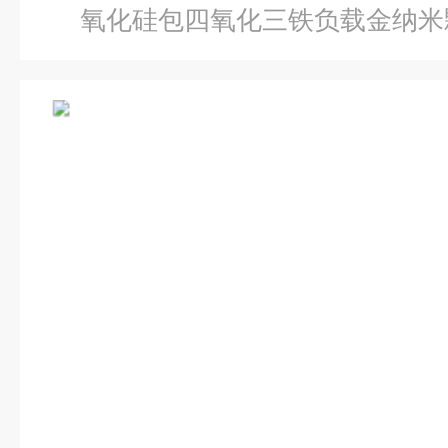
氧化硅包四氧化三铁负载金纳米