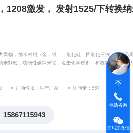
YF4，1208激发， 发射1525/下转换
段共聚物，纳米材料（金，银，二氧化硅，四氧化三铁，聚苯乙
纳米颗粒，功能性碳纳米管，点击化学试剂，树枝状聚合物，
F4，1208激发， 发射1525/下转换纳米颗粒
0
厂商性质：生产厂家
访问量：567
电话咨询
15867115943
扫码加微信