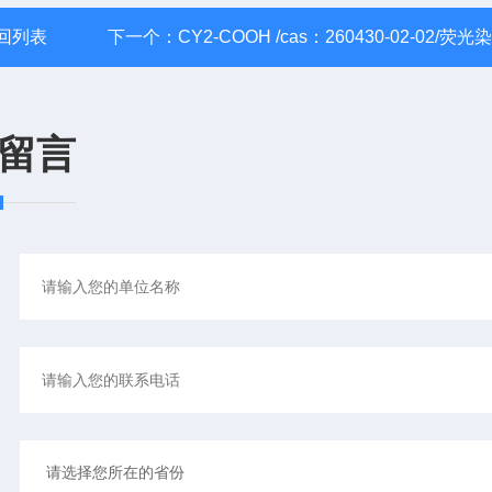
回列表
下一个：
CY2-COOH /cas：260430-02-02/荧光
留言