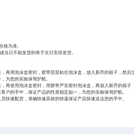
。
价格为准。
成当日不能发货的将于次日安排发货。
来，再用泡沫盒密封，胶带层层粘住泡沫盒，放入新乔的箱子，然后
一，为您的实验保驾护航。
来，再使用泡沫盒密封，用胶带严实密封泡沫盒，再放入新乔的箱子
至客户的手中，保证产品的性质稳定如一，为您的实验保驾护航。
人员快速配货，准确快速高效的快递保证产品快速送达您的手中。