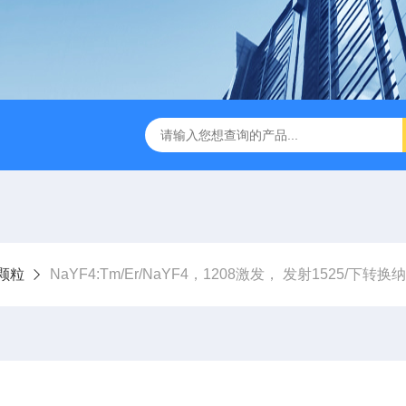
颗粒
NaYF4:Tm/Er/NaYF4，1208激发， 发射1525/下转