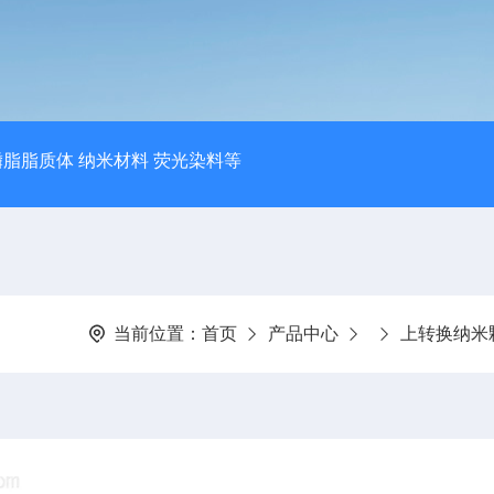
磷脂脂质体 纳米材料 荧光染料等
当前位置：
首页
产品中心
上转换纳米