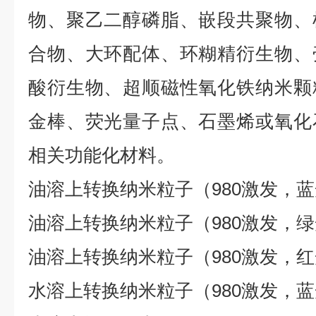
物、聚乙二醇磷脂、嵌段共聚物、
合物、大环配体、环糊精衍生物、
酸衍生物、超顺磁性氧化铁纳米颗
金棒、荧光量子点、石墨烯或氧化
相关功能化材料。
油溶上转换纳米粒子（
980
激发，蓝
油溶上转换纳米粒子（
980
激发，绿
油溶上转换纳米粒子（
980
激发，红
水溶上转换纳米粒子（
980
激发，蓝