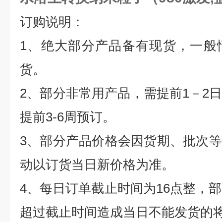
订购说明：
1
、绝大部分产品备有现货，一般
货。
2
、部分非常用产品，需提前
1
－
2
提前
3-6
周预订。
3
、部分产品价格会因货期、批次等
动以订货当日新价格为准。
4
、每日订单截止时间为
16
点整，部
超过截止时间造成当日不能发货的