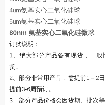
氨基实心二氧化硅球
4um
氨基实心二氧化硅球
5um
80nm 氨基实心二氧化硅微球
订购说明：
1
、绝大部分产品备有现货，一般
货。
2
、部分非常用产品，需提前
1
－
2
提前
3-6
周预订。
3
、部分产品价格会因货期、批次等