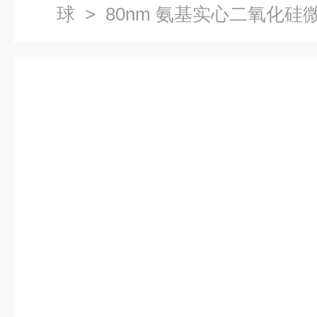
球
> 80nm 氨基实心二氧化硅