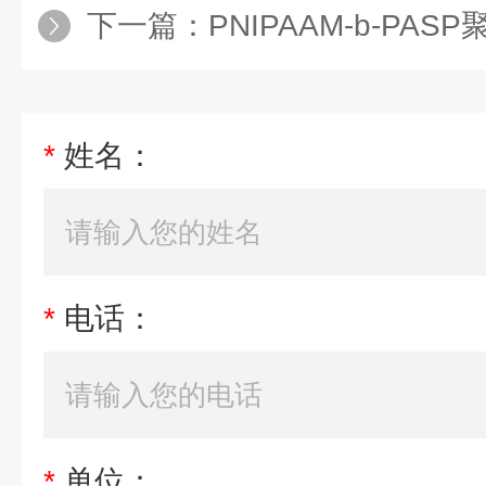
下一篇：
PNIPAAM-b-PASP聚N-异丙
*
姓名：
*
电话：
*
单位：