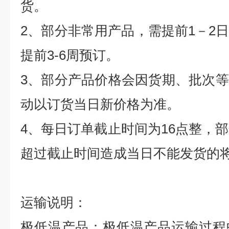
货。
2
、部分非常用产品，需提前
1
－
2
提前
3-6
周预订。
3
、部分产品价格会因货期、批次等
动以订货当日新价格为准。
4
、每日订单截止时间为
16
点整，部
超过截止时间造成当日不能发货的
运输说明：
极低温产品：极低温产品运输过程