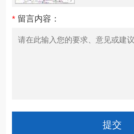
*
留言内容：