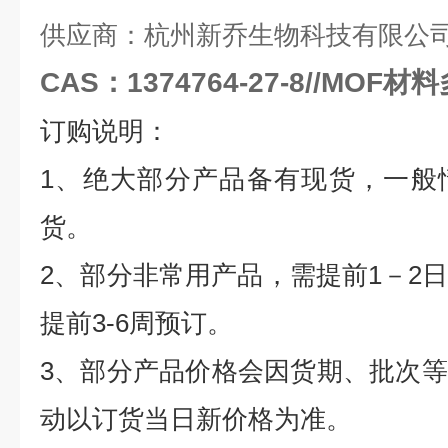
供应商：杭州新乔生物科技有限公
CAS：1374764-27-8//MOF
订购说明：
1
、绝大部分产品备有现货，一般
货。
2
、部分非常用产品，需提前
1
－
2
提前
3-6
周预订。
3
、部分产品价格会因货期、批次等
动以订货当日新价格为准。