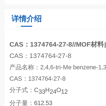
详情介绍
CAS：1374764-27-8//MOF
CAS
1374764-27-8
：
产品名称：
2,
4,
6-
tri-
Me benzene-
1,
3
CAS
：
1374764-27-8
分子式：
C
H
O
33
24
12
分子量：
612.53