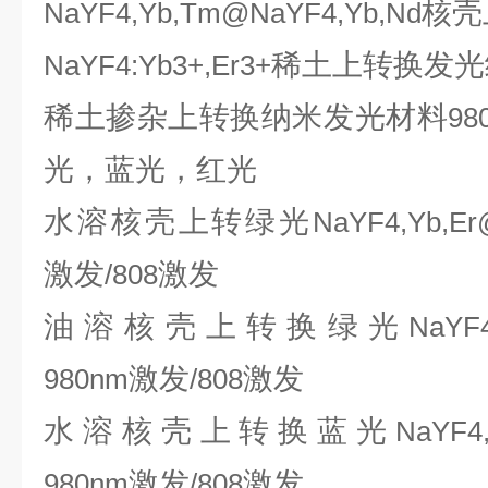
核壳
NaYF4,Yb,Tm@NaYF4,Yb,Nd
稀土上转换发光
NaYF4:Yb3+,Er3+
稀土掺杂上转换纳米发光材料
98
光，蓝光，红光
水溶核壳上转绿光
NaYF4,Yb,Er
激发
激发
/808
油溶核壳上转换绿光
NaYF4
激发
激发
980nm
/808
水溶核壳上转换蓝光
NaYF4
激发
激发
980nm
/808