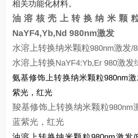
相关功能化材料。
油溶核壳上转换纳米颗粒绿光N
NaYF4,Yb,Nd 980nm激发
水溶上转换纳米颗粒
激发
980nm
/
水溶上转换
激发
NaYF4:Yb,Er 980
氨基修饰上转换纳米颗粒
980nm
激
紫光，红光
羧基修饰上转换纳米颗粒
980nm
蓝紫光，红光
油溶上转换纳米颗粒
980nm
激发
/