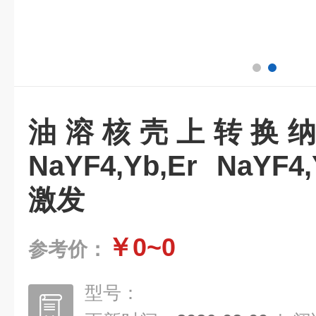
油溶核壳上转换
NaYF4,Yb,Er NaYF4
激发
￥0~0
参考价：
型号：