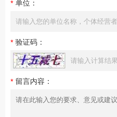
*
单位：
*
验证码：
*
留言内容：