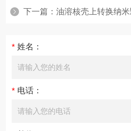
下一篇：
油溶核壳上转换纳米颗粒绿光NaYF4,Yb,
*
姓名：
*
电话：