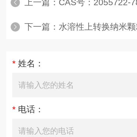
上一篇：
CAS号：2055722-78-4/乙基 2-
下一篇：
水溶性上转换纳米颗粒（
*
姓名：
*
电话：