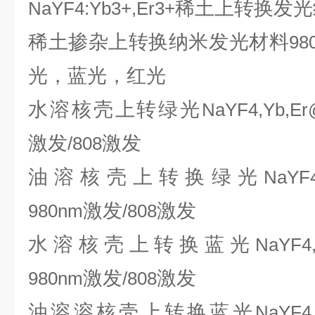
稀土上转换发光
NaYF4:Yb3+,Er3+
稀土掺杂上转换纳米发光材料
98
光，蓝光，红光
水溶核壳上转绿光
NaYF4,Yb,Er
激发
激发
/808
油溶核壳上转换绿光
NaYF4
激发
激发
980nm
/808
水溶核壳上转换蓝光
NaYF4
激发
激发
980nm
/808
油溶溶核壳上转换蓝光
NaYF4