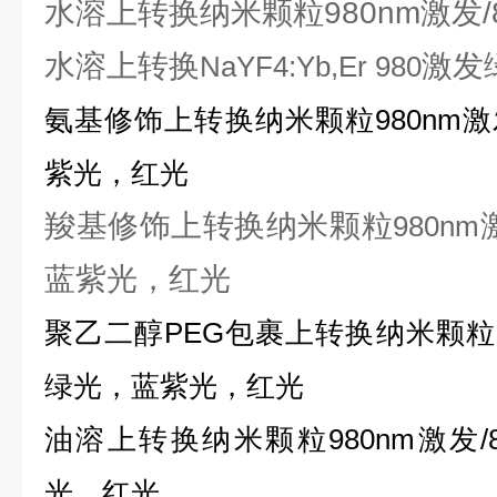
水溶上转换纳米颗粒980nm激发/
水溶上转换
激发
NaYF4:Yb,Er 980
氨基修饰上转换纳米颗粒
980nm
激
紫光，红光
羧基修饰上转换纳米颗粒
980nm
蓝紫光，红光
聚乙二醇
PEG
包裹上转换纳米颗粒
绿光，蓝紫光，红光
油溶上转换纳米颗粒
980nm
激发
/
光，红光