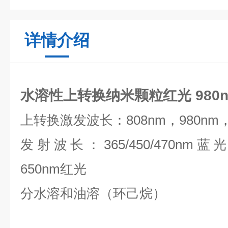
详情介绍
水溶性上转换纳米颗粒红光 980
上转换激发波长：
808nm
，
980nm
发射波长：
365/450/470nm
蓝
650nm
红光
分水溶和油溶（环己烷）