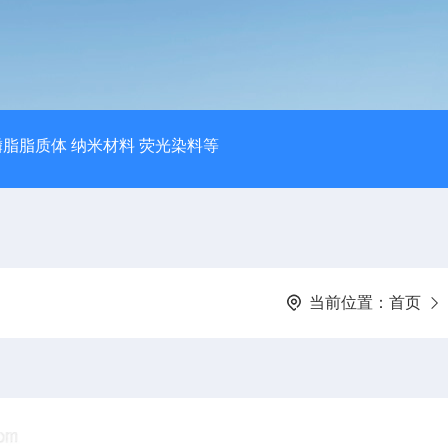
磷脂脂质体 纳米材料 荧光染料等
当前位置：
首页