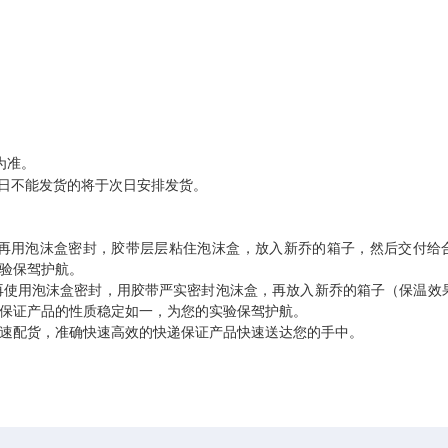
为准。
日不能发货的将于次日安排发货。
再用泡沫盒密封，胶带层层粘住泡沫盒，放入新乔的箱子，然后交付给
验保驾护航。
再使用泡沫盒密封，用胶带严实密封泡沫盒，再放入新乔的箱子（保温效
保证产品的性质稳定如一，为您的实验保驾护航。
速配货，准确快速高效的快递保证产品快速送达您的手中。