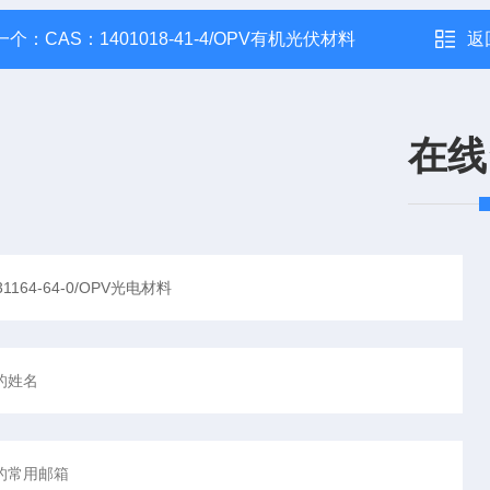
一个：
CAS：1401018-41-4/OPV有机光伏材料
返
在线