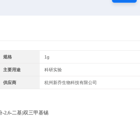
规格
1g
主要用途
科研实验
供应商
杭州新乔生物科技有限公司
吩
-2,6-
二基
)
双三甲基锡