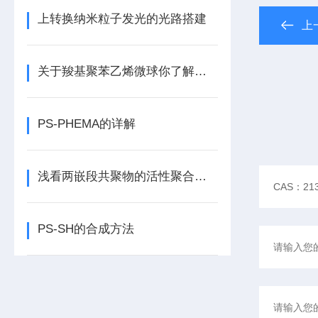
上转换纳米粒子发光的光路搭建
上
关于羧基聚苯乙烯微球你了解多少？
PS-PHEMA的详解
浅看两嵌段共聚物的活性聚合方法
PS-SH的合成方法