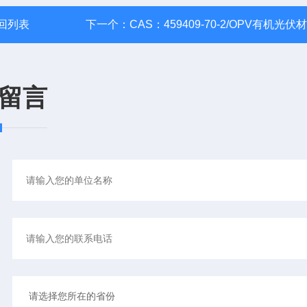
回列表
下一个：
CAS：459409-70-2/OPV有机光伏
留言