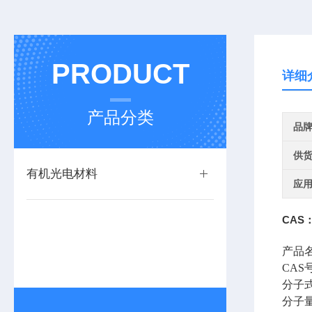
PRODUCT
详细
产品分类
品
供
有机光电材料
应
CAS：
产品
CAS
分子
分子