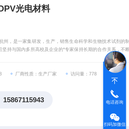
0/OPV光电材料
于杭州，是一家集研发，生产，销售生命科学和生物技术试剂的
司坚持与国内多所高校及企业的*专家保持长期的合作关系，不
续创新开放合作，为全国高校及企业的实验室提供优质产品及
8
厂商性质：生产厂家
访问量：778
15867115943
电话咨询
扫码加微信