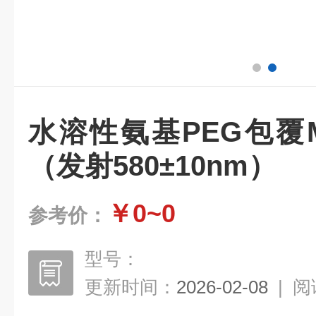
水溶性氨基PEG包覆
（发射580±10nm）
￥0~0
参考价：
型号：
更新时间：
2026-02-08
|
阅