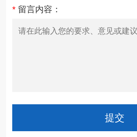
*
留言内容：