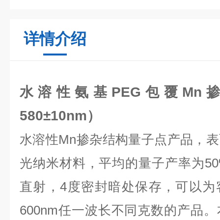
详情介绍
水溶性氨基PEG包覆Mn
580±10nm）
水溶性
Mn
掺杂结构量子点产品，表
光纳米材料，平均的量子产率为
5
直射，
4
度密封暗处保存，可以为
600nm
任一波长不同克数的产品。