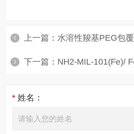
上一篇：
水溶性羧基PEG包覆Mn掺杂量子
下一篇：
NH2-MIL-101(Fe)/ Fe-MIL-10
*
姓名：