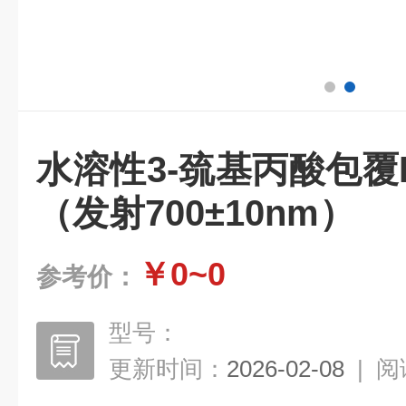
水溶性3-巯基丙酸包覆I
（发射700±10nm）
￥0~0
参考价：
型号：
更新时间：
2026-02-08
|
阅