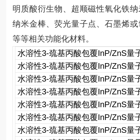
明质酸衍生物、超顺磁性氧化铁纳
纳米金棒、荧光量子点、石墨烯或
等等相关功能化材料。
水溶性
3-
巯基丙酸包覆
InP/ZnS
量
水溶性
3-
巯基丙酸包覆
InP/ZnS
量
水溶性
3-
巯基丙酸包覆
InP/ZnS
量
水溶性
3-
巯基丙酸包覆
InP/ZnS
量
水溶性
3-
巯基丙酸包覆
InP/ZnS
量
水溶性
3-
巯基丙酸包覆
InP/ZnS
量
水溶性
3-
巯基丙酸包覆
InP/ZnS
量