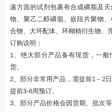
递方面的试剂包裹有合成磷脂及天
物、聚乙二醇磷脂、嵌段共聚物、
合物、大环配体、环糊精衍生物、
订购说明：
1
、绝大部分产品备有现货，一般
货。
2
、部分非常用产品，需提前
1
－
2
提前
3-6
周预订。
3
、部分产品价格会因货期、批次等