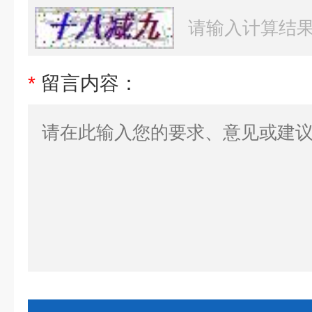
*
留言内容：