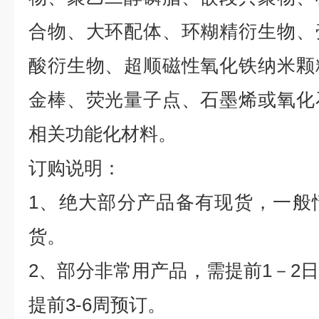
合物、大环配体、环糊精衍生物、
酸衍生物、超顺磁性氧化铁纳米颗
金棒、荧光量子点、石墨烯或氧化
相关功能化材料。
订购说明：
1
、绝大部分产品备有现货，一般
货。
2
、部分非常用产品，需提前
1
－
2
提前
3-6
周预订。