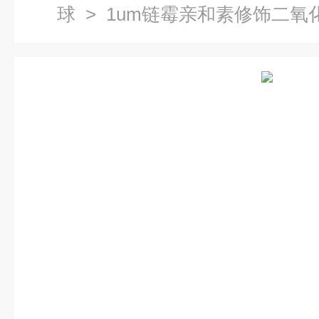
球
> 1um链霉亲和素修饰二氧