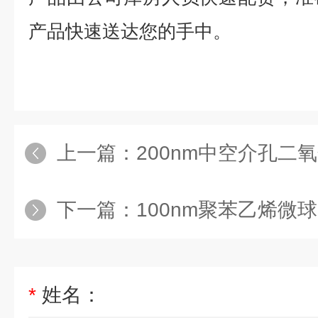
产品快速送达您的手中。
上一篇：
200nm中空介孔二
下一篇：
100nm聚苯乙烯微球
*
姓名：