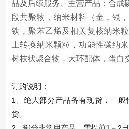
品及后续服务。主营产品：合成
段共聚物，纳米材料（金，银，
铁，聚苯乙烯及相关复核纳米粒
上转换纳米颗粒，功能性碳纳米
树枝状聚合物，大环配体，蛋白
订购说明：
1
、绝大部分产品备有现货，一般
货。
2
、部分非常用产品，需提前
1
－
2