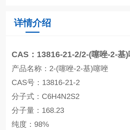
详情介绍
CAS：13816-21-2/2-(噻唑-
产品名称：
2-(
噻唑
-2-
基
)
噻唑
CAS
号：
13816-21-2
分子式：
C6H4N2S2
分子量：
168.23
纯度：
98%