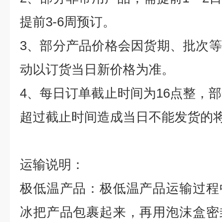
提前
3-6
周预订。
3
、部分产品价格会因货期、批次等
动以订货当日新价格为准。
4
、每日订单截止时间为
16
点整，部
超过截止时间造成当日不能发货的
运输说明：
极低温产品：极低温产品运输过程
冰把产品包裹起来，再用泡沫盒密