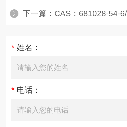
下一篇：
CAS：681028-54-6/1,6-双
*
姓名：
*
电话：