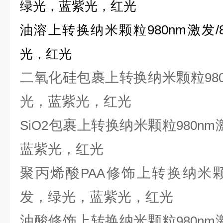
绿光，蓝紫光，红光
油溶上转换纳米颗粒
980nm
激发
/
光，红光
二氧化硅包裹上转换纳米颗粒
98
光，蓝紫光，红光
包裹上转换纳米颗粒
SiO2
980nm
蓝紫光，红光
聚丙烯酸
修饰上转换纳米
PAA
发，绿光，蓝紫光，红光
油酸修饰上转换纳米颗粒
980nm