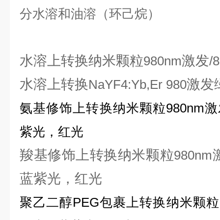
分水溶和油溶（环己烷）
水溶上转换纳米颗粒
激发
980nm
/
水溶上转换
激发
NaYF4:Yb,Er 980
氨基修饰上转换纳米颗粒
980nm
激
紫光，红光
羧基修饰上转换纳米颗粒
980nm
蓝紫光，红光
聚乙二醇
PEG
包裹上转换纳米颗粒