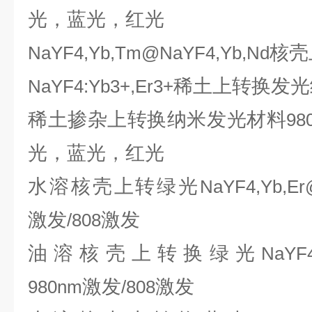
光，蓝光，红光
核壳
NaYF4,Yb,Tm@NaYF4,Yb,Nd
稀土上转换发光
NaYF4:Yb3+,Er3+
稀土掺杂上转换纳米发光材料
98
光，蓝光，红光
水溶核壳上转绿光
NaYF4,Yb,Er
激发
激发
/808
油溶核壳上转换绿光
NaYF4
激发
激发
980nm
/808