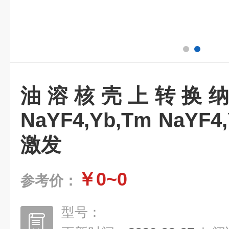
油溶核壳上转换
NaYF4,Yb,Tm NaYF4,
激发
￥0~0
参考价：
型号：