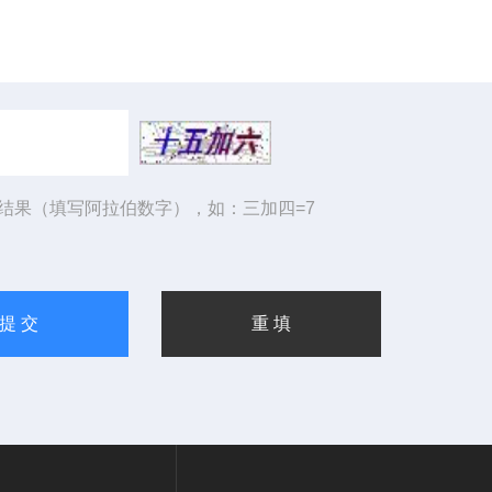
结果（填写阿拉伯数字），如：三加四=7