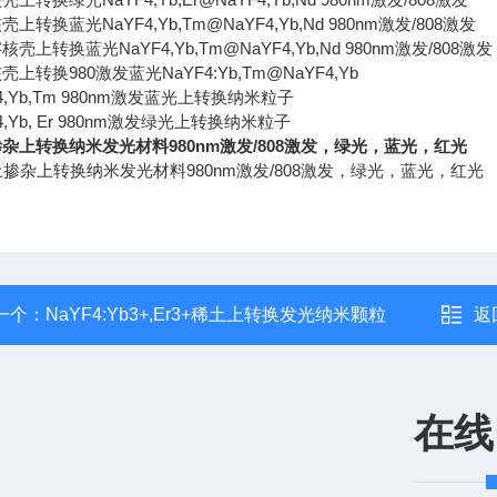
核壳上转换蓝光
NaYF4,Yb,Tm@NaYF4,Yb,Nd 980nm
激发
/808
激发
溶核壳上转换蓝光
NaYF4,Yb,Tm@NaYF4,Yb,Nd 980nm
激发
/808
激发
核壳上转换
980
激发蓝光
NaYF4:Yb,Tm@NaYF4,Yb
,Yb,Tm 980nm
激发蓝光上转换纳米粒子
,Yb, Er 980nm
激发绿光上转换纳米粒子
杂上转换纳米发光材料980nm激发/808激发，绿光，蓝光，红光
一个：
NaYF4:Yb3+,Er3+稀土上转换发光纳米颗粒
返
在线