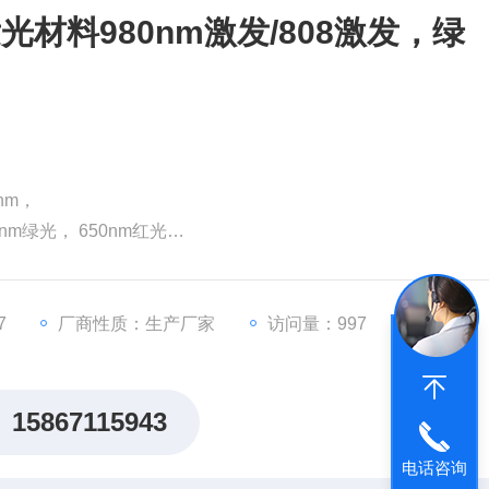
材料980nm激发/808激发，绿
nm，
0nm绿光， 650nm红光
808激发，绿光，蓝光，红光
7
厂商性质：生产厂家
访问量：997
15867115943
电话咨询