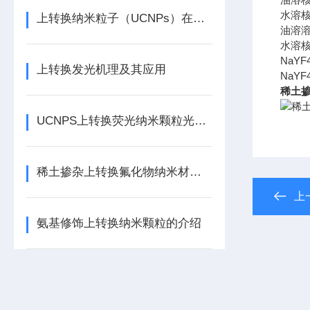
水溶
上转换纳米粒子（UCNPs）在光学中的应用
油溶
水溶
NaYF4
上转换发光机理及其应用
NaYF4
稀土掺
UCNPS上转换荧光纳米颗粒光学性能研究
稀土掺杂上转换氟化物纳米材料的生物应用
上
氨基修饰上转换纳米颗粒的介绍