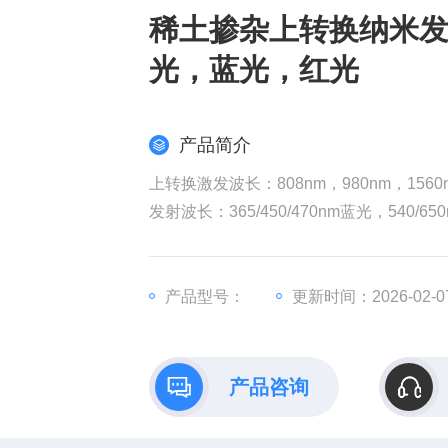
稀土掺杂上转换纳米发光
光，蓝光，红光
产品简介
上转换激发波长：808nm，980nm，1560
发射波长：365/450/470nm蓝光，540/65
分水溶和油溶（环己烷）
稀土掺杂上转换纳米发光材料980nm激发/
产品型号：
更新时间：2026-02-0
产品咨询