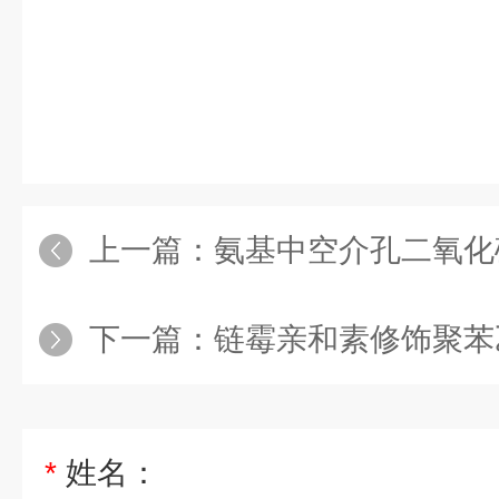
上一篇：
氨基中空介孔二氧化硅
下一篇：
链霉亲和素修饰聚苯乙
*
姓名：