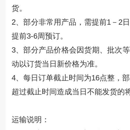
货。
2
、部分非常用产品，需提前
1
－
2
提前
3-6
周预订。
3
、部分产品价格会因货期、批次等
动以订货当日新价格为准。
4
、每日订单截止时间为
16
点整，部
超过截止时间造成当日不能发货的
运输说明：